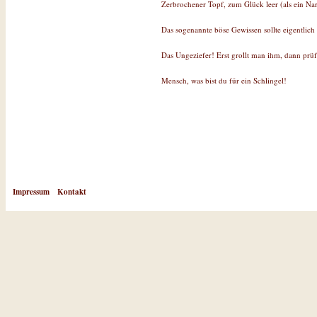
Zerbrochener Topf, zum Glück leer (als ein Narr
Das sogenannte böse Gewissen sollte eigentlich d
Das Ungeziefer! Erst grollt man ihm, dann prüf
Mensch, was bist du für ein Schlingel!
Impressum
Kontakt