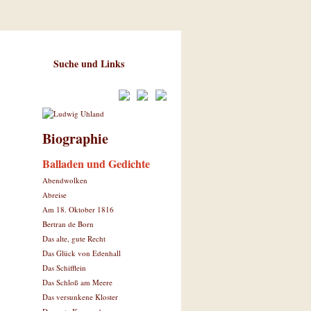
Suche und Links
Biographie
Balladen und Gedichte
Abendwolken
Abreise
Am 18. Oktober 1816
Bertran de Born
Das alte, gute Recht
Das Glück von Edenhall
Das Schifflein
Das Schloß am Meere
Das versunkene Kloster