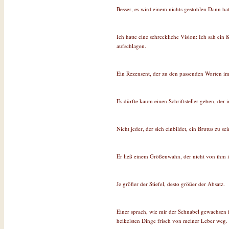
Besser, es wird einem nichts gestohlen Dann ha
Ich hatte eine schreckliche Vision: Ich sah ei
aufschlagen.
Ein Rezensent, der zu den passenden Worten imm
Es dürfte kaum einen Schriftsteller geben, der 
Nicht jeder, der sich einbildet, ein Brutus zu se
Er ließ einem Größenwahn, der nicht von ihm ist
Je größer der Stiefel, desto größer der Absatz.
Einer sprach, wie mir der Schnabel gewachsen 
heikelsten Dinge frisch von meiner Leber weg.