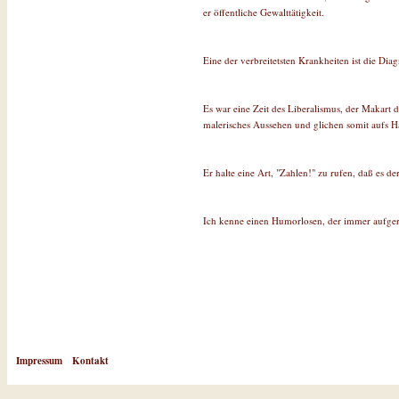
er öffentliche Gewalttätigkeit.
Eine der verbreitetsten Krankheiten ist die Dia
Es war eine Zeit des Liberalismus, der Makart
malerisches Aussehen und glichen somit aufs H
Er halte eine Art, "Zahlen!" zu rufen, daß es de
Ich kenne einen Humorlosen, der immer aufgereg
Impressum
Kontakt