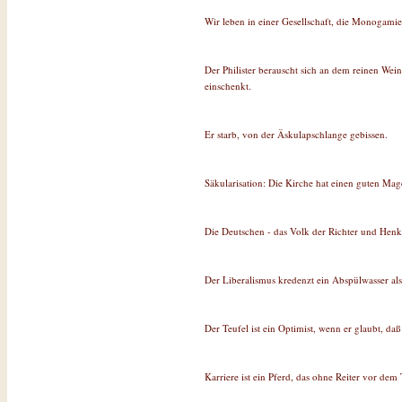
Wir leben in einer Gesellschaft, die Monogamie 
Der Philister berauscht sich an dem reinen We
einschenkt.
Er starb, von der Äskulapschlange gebissen.
Säkularisation: Die Kirche hat einen guten Ma
Die Deutschen - das Volk der Richter und Henk
Der Liberalismus kredenzt ein Abspülwasser al
Der Teufel ist ein Optimist, wenn er glaubt, d
Karriere ist ein Pferd, das ohne Reiter vor dem