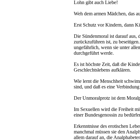
Lohn gibt auch Liebe!
Weh dem armen Mädchen, das auf 
Erst Schutz vor Kindern, dann K
Die Sündenmoral ist darauf aus, 
zurückzuführen ist, zu beseitigen.
ungefährlich, wenn sie unter alle
durchgeführt werde.
Es ist höchste Zeit, daß die Kind
Geschlechtslebens aufklären.
Wie lernt die Menschheit schwimm
sind, und daß es eine Verbindung 
Der Unmoralprotz ist dem Moralp
Im Sexuellen wird die Freiheit mi
einer Bundesgenossin zu bedürfe
Erkenntnisse des erotischen Lebe
manchmal müssen sie den Analph
allem darauf an, die Analphabeten