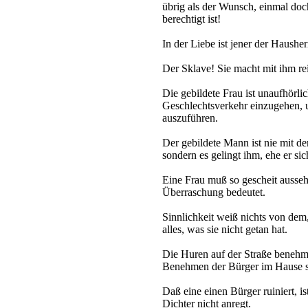
übrig als der Wunsch, einmal do
berechtigt ist!
In der Liebe ist jener der Hausher
Der Sklave! Sie macht mit ihm rei
Die gebildete Frau ist unaufhörli
Geschlechtsverkehr einzugehen, u
auszuführen.
Der gebildete Mann ist nie mit d
sondern es gelingt ihm, ehe er sic
Eine Frau muß so gescheit ausse
Überraschung bedeutet.
Sinnlichkeit weiß nichts von dem, 
alles, was sie nicht getan hat.
Die Huren auf der Straße benehme
Benehmen der Bürger im Hause s
Daß eine einen Bürger ruiniert, i
Dichter nicht anregt.