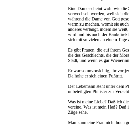
Eine Dame scheint wohl wie die S
verwechselt werden, weil sich di
während die Dame von Gott gesch
warm zu machen, womit sie auch al
anderes verlangt, indem sie weiß,
wird und bis auch der Bankdirekt
sich mit so vielen an einem Tage 
Es gibt Frauen, die auf ihrem Ges
die des Geschlechts, die der Moral
Stadt, und wenn es gar Wienerinn
Er war so unvorsichtig, ihr vor 
Da holte er sich einen Fußtritt.
Der Lebemann steht unter dem Phil
unbeteiligten Philister zur Verach
Was ist meine Liebe? Daß ich di
vereine. Was ist mein Haß? Daß i
Züge sehe.
Man kann eine Frau nicht hoch g