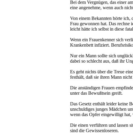
Bei dem Vergnügen, das einer am 
eine angenehme, wenn auch nicht
Von einem Bekannten hörte ich, d
Frau gewonnen hat. Das rechne i
leicht hätte ich selbst in diese fa
Wenn ein Frauenkenner sich verlie
Krankenbett infiziert. Berufsrisik
Nur ein Mann sollte sich unglück
dabei so schlecht aus, daß ihr Un
Es geht nichts über die Treue ein
festhält, daß sie ihren Mann nicht
Die anständigen Frauen empfinden
unter das Bewußtsein greift.
Das Gesetz enthält leider keine 
unschuldiges junges Mädchen unt
wenn das Opfer eingewilligt hat,
Die einen verführen und lassen si
sind die Gewissenloseren.