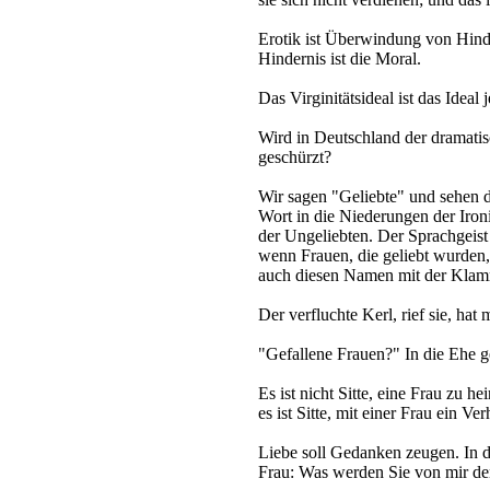
Erotik ist Überwindung von Hind
Hindernis ist die Moral.
Das Virginitätsideal ist das Ideal 
Wird in Deutschland der dramati
geschürzt?
Wir sagen "Geliebte" und sehen d
Wort in die Niederungen der Ironie
der Ungeliebten. Der Sprachgeist 
wenn Frauen, die geliebt wurden,
auch diesen Namen mit der Kla
Der verfluchte Kerl, rief sie, ha
"Gefallene Frauen?" In die Ehe g
Es ist nicht Sitte, eine Frau zu he
es ist Sitte, mit einer Frau ein Ve
Liebe soll Gedanken zeugen. In d
Frau: Was werden Sie von mir d