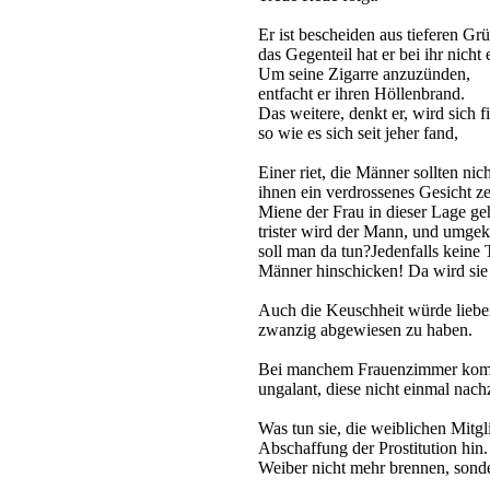
Er ist bescheiden aus tieferen Gr
das Gegenteil hat er bei ihr nicht 
Um seine Zigarre anzuzünden,
entfacht er ihren Höllenbrand.
Das weitere, denkt er, wird sich f
so wie es sich seit jeher fand,
Einer riet, die Männer sollten ni
ihnen ein verdrossenes Gesicht zei
Miene der Frau in dieser Lage geh
trister wird der Mann, und umgeke
soll man da tun?Jedenfalls keine 
Männer hinschicken! Da wird sie 
Auch die Keuschheit würde lieber
zwanzig abgewiesen zu haben.
Bei manchem Frauenzimmer komm
ungalant, diese nicht einmal nac
Was tun sie, die weiblichen Mitgli
Abschaffung der Prostitution hin
Weiber nicht mehr brennen, sond