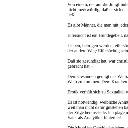
Von einem, der auf die Jungfräuli
nicht merkwürdig, daß er sich das
ließ.
Es gibt Männer, die man mit jede
Eifersucht ist ein Hundegebell, d
Lieben, betrogen werden, eifersüch
der andere Weg: Eifersüchtig sei
Daß sie gesündigt hat, war christ
gebracht hat - !
Dem Gesunden genügt das Weib. 
Weib zu kommen. Dem Kranken g
Erotik verhält sich zu Sexualität
Es ist notwendig, weibliche Anm
weil man nicht dafür gutstehen ka
der Züge herausstelle. Ich plage
Vater als Analytiker hinterher!
Die Moral im Geschlechtsleben ist