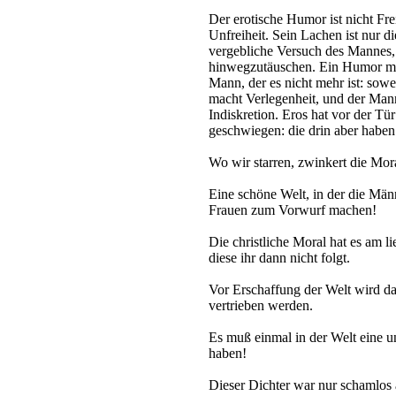
Der erotische Humor ist nicht Fre
Unfreiheit. Sein Lachen ist nur d
vergebliche Versuch des Mannes, s
hinwegzutäuschen. Ein Humor mit
Mann, der es nicht mehr ist: sowe
macht Verlegenheit, und der Man
Indiskretion. Eros hat vor der Tü
geschwiegen: die drin aber haben 
Wo wir starren, zwinkert die Mor
Eine schöne Welt, in der die Män
Frauen zum Vorwurf machen!
Die christliche Moral hat es am l
diese ihr dann nicht folgt.
Vor Erschaffung der Welt wird da
vertrieben werden.
Es muß einmal in der Welt eine 
haben!
Dieser Dichter war nur schamlos 