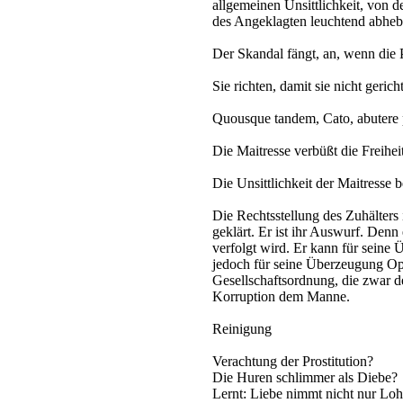
allgemeinen Unsittlichkeit, von 
des Angeklagten leuchtend abheb
Der Skandal fängt, an, wenn die 
Sie richten, damit sie nicht geric
Quousque tandem, Cato, abutere p
Die Maitresse verbüßt die Freiheit
Die Unsittlichkeit der Maitresse b
Die Rechtsstellung des Zuhälters 
geklärt. Er ist ihr Auswurf. Denn 
verfolgt wird. Er kann für seine
jedoch für seine Überzeugung Opf
Gesellschaftsordnung, die zwar de
Korruption dem Manne.
Reinigung
Verachtung der Prostitution?
Die Huren schlimmer als Diebe?
Lernt: Liebe nimmt nicht nur Loh