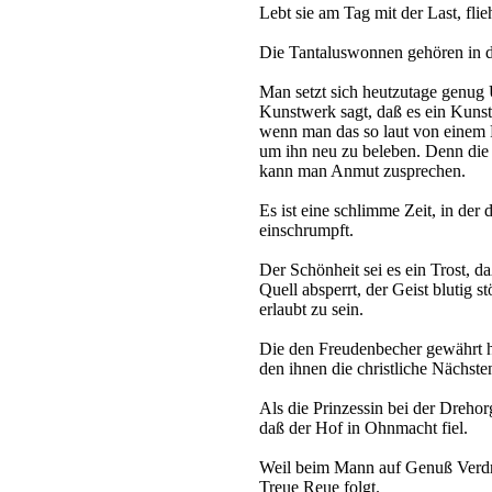
Lebt sie am Tag mit der Last, flie
Die Tantaluswonnen gehören in d
Man setzt sich heutzutage genu
Kunstwerk sagt, daß es ein Kuns
wenn man das so laut von einem 
um ihn neu zu beleben. Denn die 
kann man Anmut zusprechen.
Es ist eine schlimme Zeit, in der 
einschrumpft.
Der Schönheit sei es ein Trost, d
Quell absperrt, der Geist blutig s
erlaubt zu sein.
Die den Freudenbecher gewährt h
den ihnen die christliche Nächsten
Als die Prinzessin bei der Drehor
daß der Hof in Ohnmacht fiel.
Weil beim Mann auf Genuß Verdr
Treue Reue folgt.