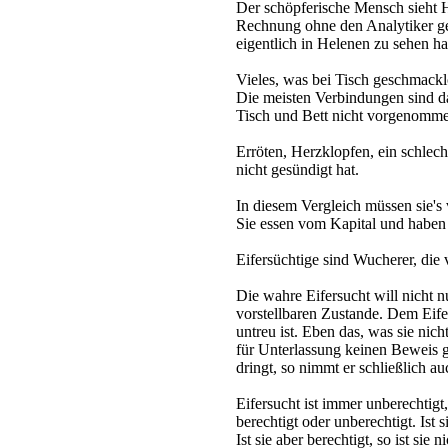
Der schöpferische Mensch sieht H
Rechnung ohne den Analytiker gem
eigentlich in Helenen zu sehen ha
Vieles, was bei Tisch geschmackl
Die meisten Verbindungen sind d
Tisch und Bett nicht vorgenomme
Erröten, Herzklopfen, ein schle
nicht gesündigt hat.
In diesem Vergleich müssen sie's 
Sie essen vom Kapital und haben e
Eifersüchtige sind Wucherer, di
Die wahre Eifersucht will nicht n
vorstellbaren Zustande. Dem Eifer
untreu ist. Eben das, was sie nic
für Unterlassung keinen Beweis g
dringt, so nimmt er schließlich a
Eifersucht ist immer unberechtigt
berechtigt oder unberechtigt. Ist s
Ist sie aber berechtigt, so ist sie 