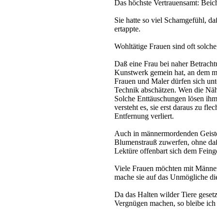
Das höchste Vertrauensamt: Beich
Sie hatte so viel Schamgefühl, da
ertappte.
Wohltätige Frauen sind oft solche
Daß eine Frau bei naher Betrachtu
Kunstwerk gemein hat, an dem man
Frauen und Maler dürfen sich unt
Technik abschätzen. Wen die Nähe 
Solche Enttäuschungen lösen ihm
versteht es, sie erst daraus zu fle
Entfernung verliert.
Auch in männermordenden Geist
Blumenstrauß zuwerfen, ohne daß
Lektüre offenbart sich dem Feinge
Viele Frauen möchten mit Männer
mache sie auf das Unmögliche di
Da das Halten wilder Tiere gesetz
Vergnügen machen, so bleibe ich l