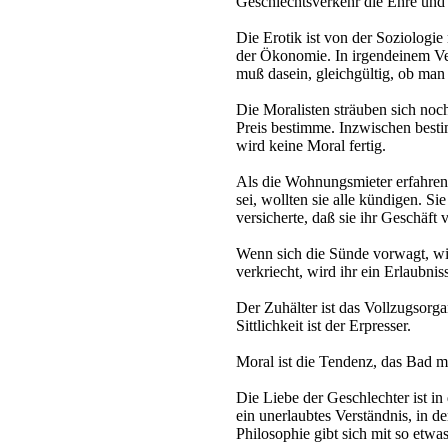
Geschlechtsverkehr die Ehre und
Die Erotik ist von der Soziologie
der Ökonomie. In irgendeinem Ve
muß dasein, gleichgültig, ob man 
Die Moralisten sträuben sich noc
Preis bestimme. Inzwischen besti
wird keine Moral fertig.
Als die Wohnungsmieter erfahren 
sei, wollten sie alle kündigen. Si
versicherte, daß sie ihr Geschäft
Wenn sich die Sünde vorwagt, wir
verkriecht, wird ihr ein Erlaubniss
Der Zuhälter ist das Vollzugsorga
Sittlichkeit ist der Erpresser.
Moral ist die Tendenz, das Bad m
Die Liebe der Geschlechter ist in
ein unerlaubtes Verständnis, in d
Philosophie gibt sich mit so etwa