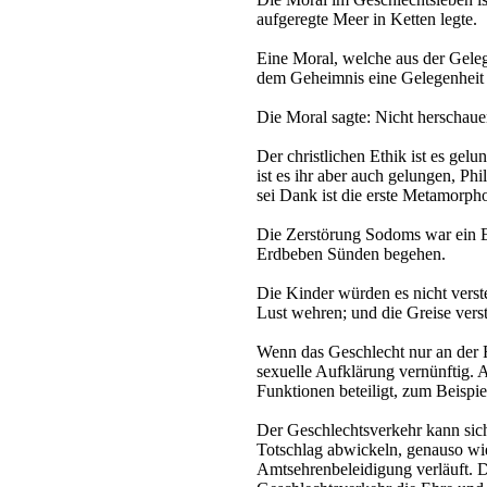
aufgeregte Meer in Ketten legte.
Eine Moral, welche aus der Geleg
dem Geheimnis eine Gelegenheit
Die Moral sagte: Nicht herschaue
Der christlichen Ethik ist es ge
ist es ihr aber auch gelungen, P
sei Dank ist die erste Metamorpho
Die Zerstörung Sodoms war ein E
Erdbeben Sünden begehen.
Die Kinder würden es nicht vers
Lust wehren; und die Greise verst
Wenn das Geschlecht nur an der F
sexuelle Aufklärung vernünftig. 
Funktionen beteiligt, zum Beispie
Der Geschlechtsverkehr kann sich
Totschlag abwickeln, genauso wi
Amtsehrenbeleidigung verläuft. D