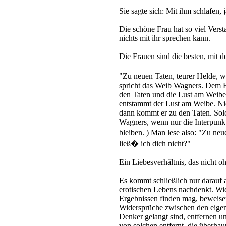
Sie sagte sich: Mit ihm schlafen, j
Die schöne Frau hat so viel Vers
nichts mit ihr sprechen kann.
Die Frauen sind die besten, mit 
"Zu neuen Taten, teurer Helde, w
spricht das Weib Wagners. Dem He
den Taten und die Lust am Weibe
entstammt der Lust am Weibe. Nich
dann kommt er zu den Taten. Sol
Wagners, wenn nur die Interpunkt
bleiben. ) Man lese also: "Zu neu
ließ� ich dich nicht?"
Ein Liebesverhältnis, das nicht o
Es kommt schließlich nur darauf 
erotischen Lebens nachdenkt. Wi
Ergebnissen finden mag, beweisen
Widersprüche zwischen den eigen
Denker gelangt sind, entfernen un
von solchen entfernt, die überhau