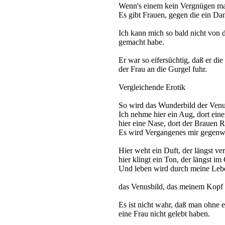
Wenn's einem kein Vergnügen mac
Es gibt Frauen, gegen die ein Dan
Ich kann mich so bald nicht von 
gemacht habe.
Er war so eifersüchtig, daß er d
der Frau an die Gurgel fuhr.
Vergleichende Erotik
So wird das Wunderbild der Venus
Ich nehme hier ein Aug, dort ein
hier eine Nase, dort der Brauen 
Es wird Vergangenes mir gegenwä
Hier weht ein Duft, der längst ve
hier klingt ein Ton, der längst i
Und leben wird durch meine Lebe
das Venusbild, das meinem Kopf 
Es ist nicht wahr, daß man ohne 
eine Frau nicht gelebt haben.