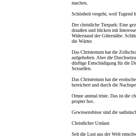
machen.
Schönheit vergeht, weil Tugend b
Der christliche Tierpark: Eine g
draußen und blicken mit Interess
Widerstand der Gitterstäbe. Schli
die Wärter.
Das Christentum hat die Zollsch
aufgehoben. Aber die Durchsetzu
dürftige Entschädigung für die 
Sexuellen.
Das Christentum hat die erotisch
bereichert und durch die Nachspe
Omne animal triste. Das ist die ch
propter hoc.
Gewissensbisse sind die sadistis
Christlicher Umlaut
Seit die Lust aus der Welt entsch