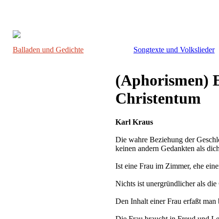
Balladen und Gedichte
Songtexte und Volkslieder
(Aphorismen) E
Christentum
Karl Kraus
Die wahre Beziehung der Geschle
keinen andern Gedankten als dic
Ist eine Frau im Zimmer, ehe einer
Nichts ist unergründlicher als die
Den Inhalt einer Frau erfaßt man 
Die Frau braucht in Freud und Le