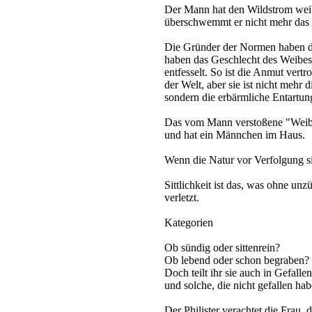
Der Mann hat den Wildstrom weibl
überschwemmt er nicht mehr das L
Die Gründer der Normen haben das
haben das Geschlecht des Weibes
entfesselt. So ist die Anmut vertr
der Welt, aber sie ist nicht mehr 
sondern die erbärmliche Entartun
Das vom Mann verstoßene "Weibc
und hat ein Männchen im Haus.
Wenn die Natur vor Verfolgung sich
Sittlichkeit ist das, was ohne un
verletzt.
Kategorien
Ob sündig oder sittenrein?
Ob lebend oder schon begraben?
Doch teilt ihr sie auch in Gefallen
und solche, die nicht gefallen hab
Der Philister verachtet die Frau, 