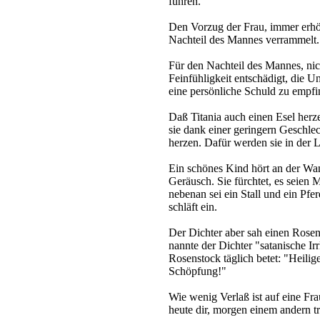
führen.
Den Vorzug der Frau, immer erhör
Nachteil des Mannes verrammelt.
Für den Nachteil des Mannes, nic
Feinfühligkeit entschädigt, die U
eine persönliche Schuld zu empfi
Daß Titania auch einen Esel herz
sie dank einer geringern Geschlec
herzen. Dafür werden sie in der L
Ein schönes Kind hört an der Wa
Geräusch. Sie fürchtet, es seien M
nebenan sei ein Stall und ein Pferd
schläft ein.
Der Dichter aber sah einen Rosen
nannte der Dichter "satanische I
Rosenstock täglich betet: "Heili
Schöpfung!"
Wie wenig Verlaß ist auf eine Frau
heute dir, morgen einem andern tr