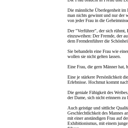
Die männliche Überlegenheit im Li
man nichts gewinnt und nur der w
von jeder Frau in die Geheimniss
Der "Verführer", der sich rühmt,
einzuweihen: Der Fremde, der a
dem Fremdenführer die Schönheit
Sie behandeln eine Frau wie eine
wollen sie nicht gelten lassen.
Eine Frau, die gern Männer hat, 
Eine je stärkere Persönlichkeit die
Erlebnisse. Hochmut kommt nach
Die geniale Fähigkeit des Weibes,
der Dame, sich nicht erinnern zu
Auch geistige und sittliche Qual
Geschlechtlichkeit des Mannes an
mit einer anständigen Frau auf de
Exhibitionismus, mit einem jung