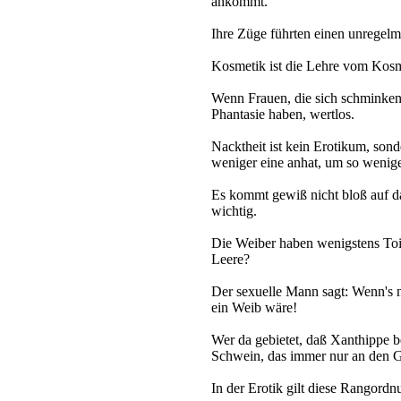
ankommt.
Ihre Züge führten einen unregel
Kosmetik ist die Lehre vom Kos
Wenn Frauen, die sich schminken,
Phantasie haben, wertlos.
Nacktheit ist kein Erotikum, son
weniger eine anhat, um so wenige
Es kommt gewiß nicht bloß auf d
wichtig.
Die Weiber haben wenigstens Toi
Leere?
Der sexuelle Mann sagt: Wenn's n
ein Weib wäre!
Wer da gebietet, daß Xanthippe be
Schwein, das immer nur an den G
In der Erotik gilt diese Rangordn