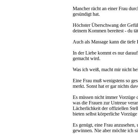
Mancher rächt an einer Frau durc
gesündigt hat.
Höchster Überschwang der Gefüh
deinem Kommen bereitest - du tätes
Auch als Massage kann die tiefe
In der Liebe kommt es nur darauf
gemacht wird.
Was ich weiß, macht mir nicht he
Eine Frau muß wenigstens so gesc
merkt. Sonst hat er gar nichts dav
Es müssen nicht immer Vorzüge d
was die Frauen zur Untreue veranl
Lächerlichkeit der offiziellen St
bieten selbst körperliche Vorzüg
Es genügt, eine Frau anzusehen, 
gewinnen. Nie aber möchte ich sie