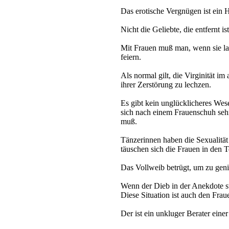
Das erotische Vergnügen ist ein 
Nicht die Geliebte, die entfernt is
Mit Frauen muß man, wenn sie la
feiern.
Als normal gilt, die Virginität i
ihrer Zerstörung zu lechzen.
Es gibt kein unglücklicheres Wese
sich nach einem Frauenschuh se
muß.
Tänzerinnen haben die Sexualitä
täuschen sich die Frauen in den 
Das Vollweib betrügt, um zu geni
Wenn der Dieb in der Anekdote st
Diese Situation ist auch den Fra
Der ist ein unkluger Berater einer