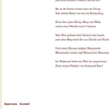
Bis an die Sterne reichte einst ein Zwerg.
Sein irdisch Reich war nur ein Königsberg.
Doch über jedes Königs Burg und Wahn
schritt eines Weltalls treuer Untertan.
Sein Wort gebietet über Schwert und macht
und seine Bürgschaft löst aus Schuld und Nacht
Und seines Herzens heiliger Morgenröte
Blutschande weicht: daß Mensch den Menschen 
Im Weltbrand bleibt das Wort ihr eingebrannt:
Zum ewigen Frieden von Immanuel Kant!
Impressum
Kontakt