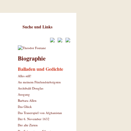
Suche und Links
Biographie
Balladen und Gedichte
Alles still!
An meinem Fünfundsiebzigsten
Archibald Douglas
Ausgang
Barbara Allen
Das Glück
Das Trauerspiel von Afghanistan
Der 6. November 1632
Der alte Zieten