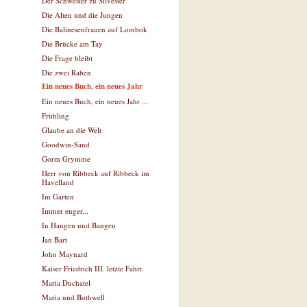
Der Schwester zu Silvester
Die Alten und die Jungen
Die Balinesenfrauen auf Lombok
Die Brücke am Tay
Die Frage bleibt
Die zwei Raben
Ein neues Buch, ein neues Jahr
Ein neues Buch, ein neues Jahr ...
Frühling
Glaube an die Welt
Goodwin-Sand
Gorm Grymme
Herr von Ribbeck auf Ribbeck im
Havelland
Im Garten
Immer enger...
In Hangen und Bangen
Jan Bart
John Maynard
Kaiser Friedrich III. letzte Fahrt.
Maria Duchatel
Maria und Bothwell