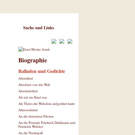
Suche und Links
Biographie
Balladen und Gedichte
Abendlied
Abschied von der Welt
Abschiedslied
Als ich ein Kind war
Als Thiers die Welschen aufgerührt hatte
Alterswehmut
An die deutschen Fürsten
An die Freunde Friedrich Dahlmann und
Friedrich Welcker
An die Nachtigall