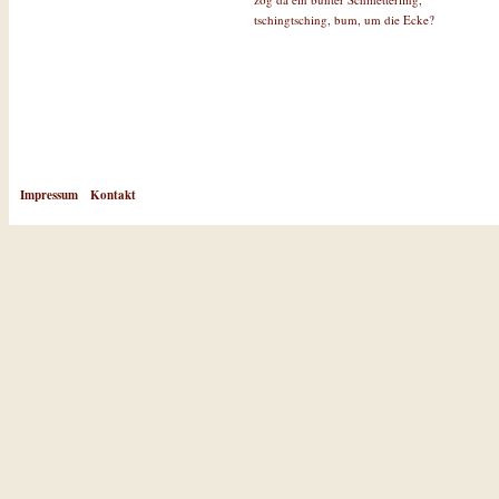
tschingtsching, bum, um die Ecke?
Impressum
Kontakt