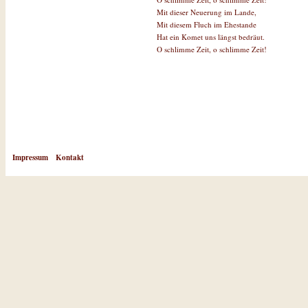
Mit dieser Neuerung im Lande,
Mit diesem Fluch im Ehestande
Hat ein Komet uns längst bedräut.
O schlimme Zeit, o schlimme Zeit!
Impressum
Kontakt