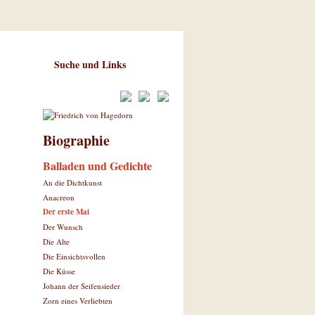
Suche und Links
Biographie
Balladen und Gedichte
An die Dichtkunst
Anacreon
Der erste Mai
Der Wunsch
Die Alte
Die Einsichtsvollen
Die Küsse
Johann der Seifensieder
Zorn eines Verliebten