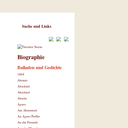
Suche und Links
Biographie
Balladen und Gedichte
1864
Abends
Abschied
Abschied
Abseits
Agnes
Am Aktentisch
An Agnes Preller
An die Freunde