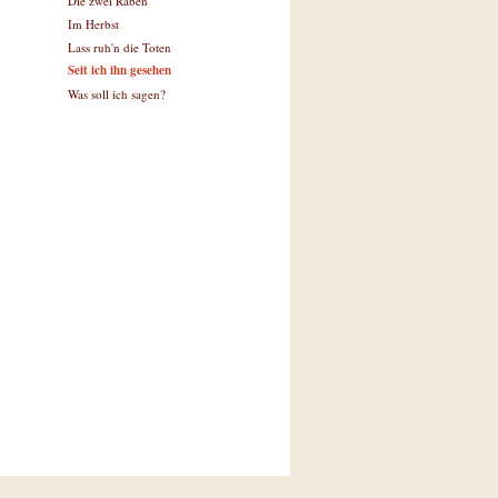
Die zwei Raben
Im Herbst
Lass ruh'n die Toten
Seit ich ihn gesehen
Was soll ich sagen?