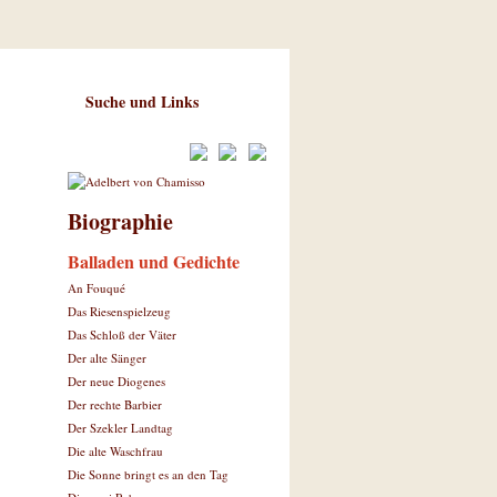
Suche und Links
Biographie
Balladen und Gedichte
An Fouqué
Das Riesenspielzeug
Das Schloß der Väter
Der alte Sänger
Der neue Diogenes
Der rechte Barbier
Der Szekler Landtag
Die alte Waschfrau
Die Sonne bringt es an den Tag