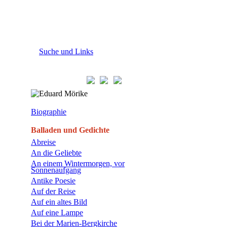
Suche und Links
Biographie
Balladen und Gedichte
Abreise
An die Geliebte
An einem Wintermorgen, vor
Sonnenaufgang
Antike Poesie
Auf der Reise
Auf ein altes Bild
Auf eine Lampe
Bei der Marien-Bergkirche