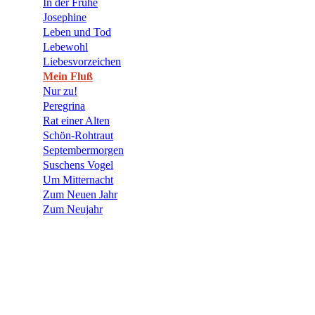
In der Frühe
Josephine
Leben und Tod
Lebewohl
Liebesvorzeichen
Mein Fluß
Nur zu!
Peregrina
Rat einer Alten
Schön-Rohtraut
Septembermorgen
Suschens Vogel
Um Mitternacht
Zum Neuen Jahr
Zum Neujahr