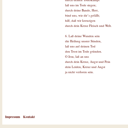
laß uns im Tode siegen;
durch deine Bande, Herr,
bind uns, wie dir’s gefällt;
hilf, daß wir kreuzigen
durch dein Kreuz Fleisch und Welt.
6. Laß deine Wunden sein
die Heilung unsrer Sünden,
laß uns auf deinen Tod
den Trost im Tode gründen.
O Jesu, laß an uns
durch dein Kreuz, Angst und Pein
dein Leiden, Kreuz und Angst
ja nicht verloren sein.
Impressum
Kontakt