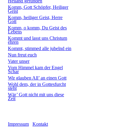
Heiland gefunden
Komm, Gott Schöpfer, Heiliger
Geist
Komm, heiliger Geist, Herre
Gott
Komm, o komm, Du Geist des
Lebens
Kommt und lasst uns Christum
ehren
Kommt, stimmed alle jubelnd ein
Nun freut euch
Vater unser
Vom Himmel kam der Engel
Schar
Wir glauben All’ an einen Gott
Wohl dem, der in Gottesfurcht
steht
Wär’ Gott nicht mit uns diese
Zeit
Impressum
Kontakt