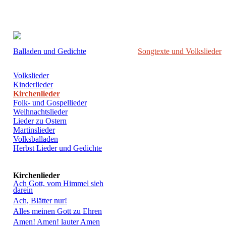
Balladen und Gedichte
Songtexte und Volkslieder
Volkslieder
Kinderlieder
Kirchenlieder
Folk- und Gospellieder
Weihnachtslieder
Lieder zu Ostern
Martinslieder
Volksballaden
Herbst Lieder und Gedichte
Kirchenlieder
Ach Gott, vom Himmel sieh
darein
Ach, Blätter nur!
Alles meinen Gott zu Ehren
Amen! Amen! lauter Amen