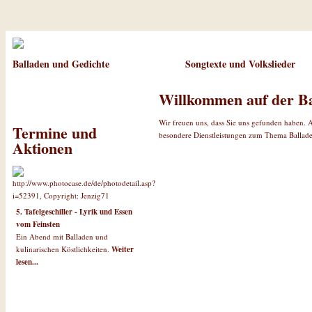
Balladen und Gedichte
Songtexte und Volkslieder
Willkommen auf der Ba
Wir freuen uns, dass Sie uns gefunden haben. 
Termine und
besondere Dienstleistungen zum Thema Balladen
Aktionen
5. Tafelgeschiller - Lyrik und Essen
vom Feinsten
Ein Abend mit Balladen und
kulinarischen Köstlichkeiten.
Weiter
lesen...